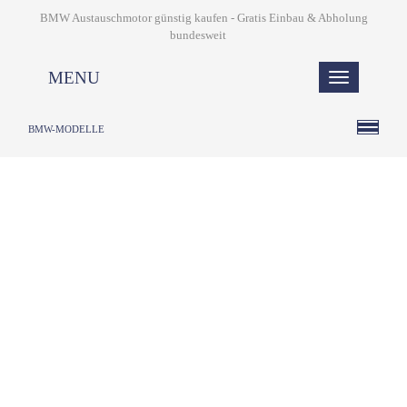
BMW Austauschmotor günstig kaufen - Gratis Einbau & Abholung
bundesweit
MENU
BMW-MODELLE
1. Ihr Name