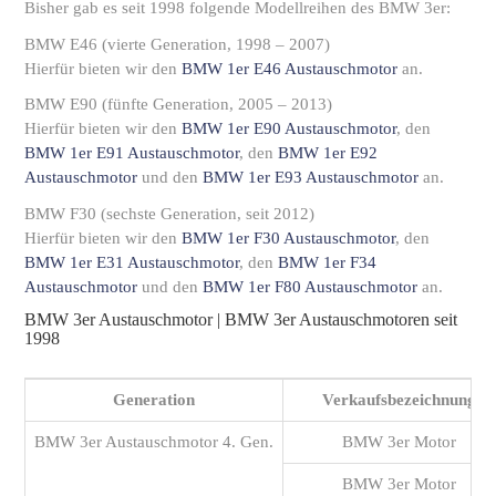
Bisher gab es seit 1998 folgende Modellreihen des BMW 3er:
BMW E46 (vierte Generation, 1998 – 2007)
Hierfür bieten wir den
BMW 1er E46 Austauschmotor
an.
BMW E90 (fünfte Generation, 2005 – 2013)
Hierfür bieten wir den
BMW 1er E90 Austauschmotor
, den
BMW 1er E91 Austauschmotor
, den
BMW 1er E92
Austauschmotor
und den
BMW 1er E93 Austauschmotor
an.
BMW F30 (sechste Generation, seit 2012)
Hierfür bieten wir den
BMW 1er F30 Austauschmotor
, den
BMW 1er E31 Austauschmotor
, den
BMW 1er F34
Austauschmotor
und den
BMW 1er F80 Austauschmotor
an.
BMW 3er Austauschmotor | BMW 3er Austauschmotoren seit
1998
Generation
Verkaufsbezeichnung
BMW 3er Austauschmotor 4. Gen.
BMW 3er Motor
BMW 3er Motor