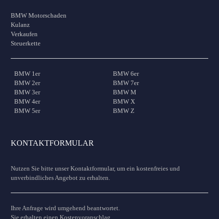
BMW Motorschaden
Kulanz
Verkaufen
Steuerkette
BMW 1er
BMW 6er
BMW 2er
BMW 7er
BMW 3er
BMW M
BMW 4er
BMW X
BMW 5er
BMW Z
KONTAKTFORMULAR
Nutzen Sie bitte unser Kontaktformular, um ein kostenfreies und
unverbindliches Angebot zu erhalten.
Ihre Anfrage wird umgehend beantwortet.
Sie erhalten einen Kostenvoranschlag.