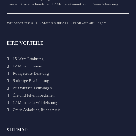
unseren Austauschmotoren 12 Monate Garantie und Gewährleistung.
Wir haben fast ALLE Motoren für ALLE Fabrikate auf Lager!
IHRE VORTEILE
15 Jahre Erfahrung
12 Monate Garantie
Kompetente Beratung
Sofortige Bearbeitung
Auf Wunsch Leihwagen
Öle und Filter inbegriffen
12 Monate Gewährleistung
Gratis Abholung Bundesweit
SITEMAP